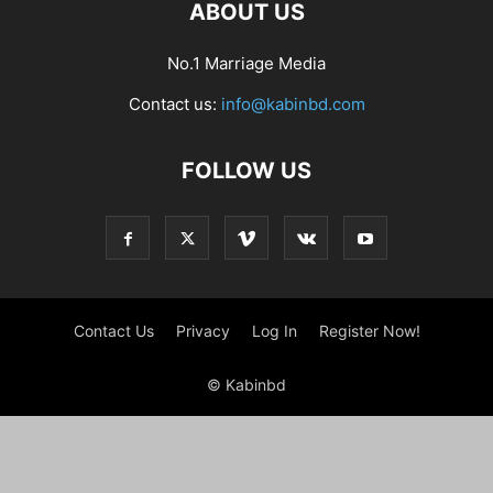
ABOUT US
No.1 Marriage Media
Contact us:
info@kabinbd.com
FOLLOW US
Contact Us
Privacy
Log In
Register Now!
© Kabinbd