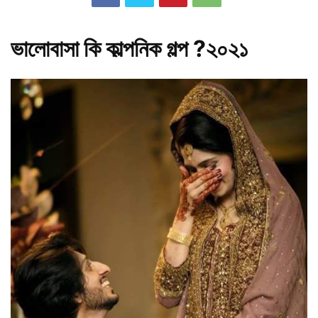
ভালোবাসা কি কাল্পনিক গল্প ?২০২১