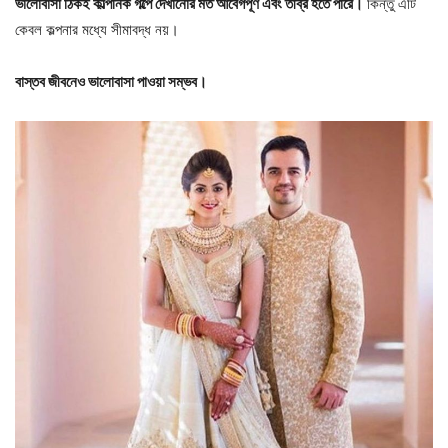
ভালোবাসা ঠিকই কাল্পনিক গল্পে দেখানোর মত আবেগপূর্ণ এবং তীব্র হতে পারে।
কিন্তু এটি
কেবল কল্পনার মধ্যে সীমাবদ্ধ নয়।
বাস্তব জীবনেও ভালোবাসা পাওয়া সম্ভব।