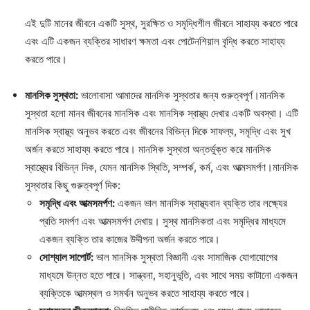
এই দুটি মানের জীবনে একটি সুস্থ, সুরক্ষিত ও সমৃদ্ধিশীল জীবনে সাহায্য করতে পারে
এবং এটি একজন ব্যক্তির সাধারণ ক্ষমতা এবং পোটেনশিয়াল বৃদ্ধি করতে সাহায্য
করতে পারে।
মানসিক সুস্থতা:
ভালোবাসা আমাদের মানসিক সুস্থতার জন্য গুরুত্বপূর্ণ।মানসিক
সুস্থতা হলো মানব জীবনের মানসিক এবং মানসিক স্বাস্থ্য দেখার একটি অবস্থা। এটি
মানসিক স্বাস্থ্য অনুভব করতে এবং জীবনের বিভিন্ন দিকে সাফল্য, সমৃদ্ধি এবং সুখ
অর্জন করতে সাহায্য করতে পারে। মানসিক সুস্থতা অন্তর্ভুক্ত করে মানসিক
স্বাস্থ্যের বিভিন্ন দিক, যেমন মানসিক স্থিতি, সম্পর্ক, কর্ম, এবং আত্মসমর্পণ।মানসিক
সুস্থতার কিছু গুরুত্বপূর্ণ দিক:
সমৃদ্ধি এবং আত্মসমর্পণ:
একজন ভাল মানসিক স্বাস্থ্যবান ব্যক্তি তার লক্ষ্যের
প্রতি সমর্পণ এবং আত্মসমর্পণ দেখায়। সুস্থ মানসিকতা এবং সমৃদ্ধির মাধ্যমে
একজন ব্যক্তি তার কাজের উদ্দীপনা অর্জন করতে পারে।
সোশ্যাল সাপোর্ট:
ভাল মানসিক সুস্থতা বিজ্ঞানী এবং সামাজিক যোগাযোগের
মাধ্যমে উন্নত হতে পারে। সান্ত্বনা, সহানুভূতি, এবং সাথে সময় কাটানো একজন
ব্যক্তিকে আত্মস্থল ও সমর্থন অনুভব করতে সাহায্য করতে পারে।