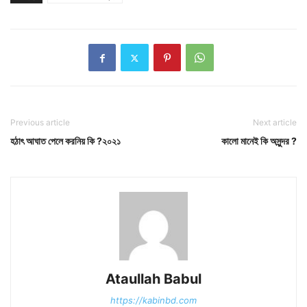
Previous article
Next article
হঠাৎ আঘাত পেলে করনিয় কি ?২০২১
কালো মানেই কি অসুন্দর ?
Ataullah Babul
https://kabinbd.com