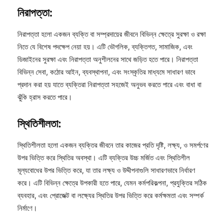
নিরাপত্তা:
নিরাপত্তা হলো একজন ব্যক্তি বা সম্প্রদায়ের জীবনে বিভিন্ন ক্ষেত্রে সুরক্ষা ও রক্ষা
নিতে যে বিশেষ পদক্ষেপ নেয়া হয়। এটি ভৌগলিক, ব্যক্তিগত, সামাজিক, এবং
ডিজাইনের সুরক্ষা এবং নিরাপত্তা অনুশীলনের সাথে জড়িত হতে পারে। নিরাপত্তা
বিভিন্ন সেবা, কঠোর আইন, ব্যবস্থাপনা, এবং সংস্কৃতির মাধ্যমে সাধারণ ভাবে
প্রদান করা হয় যাতে ব্যক্তিরা নিরাপত্তা সহজেই অনুভব করতে পারে এবং বাধা বা
ঝুঁকি হ্রাস করতে পারে।
স্থিতিশীলতা:
স্থিতিশীলতা হলো একজন ব্যক্তির জীবনে তার কাজের প্রতি দৃষ্টি, লক্ষ্য, ও সমর্পণের
উপর ভিত্তি করে স্থিতির অবস্থা। এটি ব্যক্তির উচ্চ মর্জিত এবং স্থিতিশীল
মূল্যবোধের উপর ভিত্তি করে, যা তার লক্ষ্য ও উদ্দীপনাগুলি সাধারণভাবে নির্ধারণ
করে। এটি বিভিন্ন ক্ষেত্রে উপকারী হতে পারে, যেমন কর্মপরিকল্পনা, প্রযুক্তির সঠিক
ব্যবহার, এবং প্রোজেক্ট বা লক্ষ্যের স্থিতির উপর ভিত্তি করে কর্মক্ষমতা এবং সম্পর্ক
নির্মাণে।