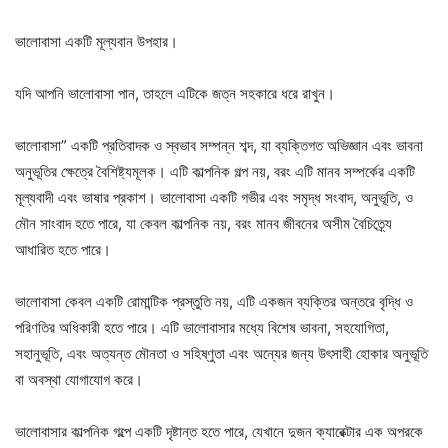
ভালোবাসা একটি মূল্যবান উপহার।
যদি আপনি ভালোবাসা পান, তাহলে এটিকে জত্ন সহকারে ধরে রাখুন।
ভালোবাসা” একটি প্রতিবাদক ও স্বভাব সম্পন্ন শব্দ, যা ব্যক্তিগত অভিজ্ঞান এবং ভাবনা
অনুভূতির ক্ষেত্রে বৈশিষ্ট্যমূলক। এটি কাল্পনিক গল্প নয়, বরং এটি মানব সম্পর্কের একটি
মূল্যবাদী এবং ভাষার প্রকাশ। ভালোবাসা একটি গভীর এবং সমৃদ্ধ সংবাদ, অনুভূতি, ও
মৌন সাংবাদ হতে পারে, যা কেবল কাল্পনিক নয়, বরং মানব জীবনের অসীম বৈচিত্র্যে
আধারিত হতে পারে।
ভালোবাসা কেবল একটি রোমান্টিক প্রস্তুতি নয়, এটি একজন ব্যক্তির অন্তরে বৃদ্ধি ও
পরিণতির অধিকারী হতে পারে। এটি ভালোবাসার মধ্যে বিশেষ ভাবনা, সহযোগিতা,
সহানুভূতি, এবং অত্যন্ত মৌনতা ও সহিষ্ণুতা এবং অন্যের জন্য উৎসাহী হোকার অনুভূতি
বা অবস্থা যোগাযোগ করে।
ভালোবাসার কাল্পনিক গল্পে একটি দৃষ্টান্ত হতে পারে, যেখানে দুজন ক্যারেক্টার এক অপরকে