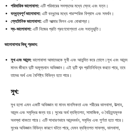
পরিবারিক ভালোবাসা:
এটি পরিবারের সদস্যদের মধ্যে স্নেহ এবং যত্ন।
বন্ধুত্বপূর্ণ ভালোবাসা:
এটি বন্ধুদের মধ্যে পারস্পরিক বিশ্বাস এবং সমর্থন।
প্লেটোনিক ভালোবাসা:
এটি আত্মার মিলন এবং বোঝাপড়া।
স্ব-ভালোবাসা:
এটি নিজের প্রতি গ্রহণযোগ্যতা এবং সহানুভূতি।
ভালোবাসার কিছু প্রভাব:
সুখ এবং আনন্দ:
ভালোবাসা আমাদেরকে সুখী এবং আনন্দিত করে তোলে।সুখ এবং আনন্দ
মানব জীবনে দুটি অমূল্যবান অভিজ্ঞান। এই দুটি শব্দ প্রতিনিধিত্ব করতে পারে, তবে
তাদের অর্থ এবং বৈশিষ্ট্য বিভিন্ন হতে পারে।
সুখ:
সুখ হলো এমন একটি অভিজ্ঞান যা মানব মানসিকতা এবং শরীরের ভালবাসা, উত্সাহ,
আনন্দ এবং সমৃদ্ধির জন্য হয়। সুখের অর্থ ব্যক্তিগত, সামাজিক, ও বৈচিত্র্যমূলক
অবস্থা থাকতে পারে। এটি সাধারণভাবে আনন্দবর্ধন, সমৃদ্ধি এবং পুর্ণতা হতে পারে।
সুখের অভিজ্ঞান বিভিন্ন কারণে ঘটতে পারে, যেমন ব্যক্তিগত সাফল্য, ভালবাসা,