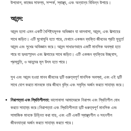
উপভোগ, কাজের সাফল্য, সম্পর্ক, স্বাস্থ্য, এবং অন্যান্য বিভিন্ন উপায়ে।
আনন্দ:
আনন্দ হলো এমন একটি বৈশিষ্ট্যমূলক অভিজ্ঞান যা ভালবাসা, আনন্দ, এবং উত্সাহের
সাথে জড়িত। এটি মুখোমুখি হতে পারে, যেখানে একজন ব্যক্তি জীবনের প্রতি মুহূর্তে
আনন্দ এবং সুখের অভিজ্ঞান করে। আনন্দ সাধারণভাবে একটি মানসিক অবস্থা হতে
পারে যা হৃদয়স্পন্দন এবং উত্সাহের সাথে জড়িত। এটি একজন ব্যক্তির উচ্ছ্বাস,
প্রস্তুতি, ও আনন্দের মূল উৎস হতে পারে।
সুখ এবং আনন্দ হওয়া মানব জীবনের দুটি গুরুত্বপূর্ণ মানসিক অবস্থা, এবং এই দুটি
সাথে যোগ করতে মানবকে তার জীবনে বৃদ্ধি এবং সমৃদ্ধি অর্জন করতে সাহায্য করে।
নিরাপত্তা এবং স্থিতিশীলতা:
ভালোবাসা আমাদেরকে নিরাপদ এবং স্থিতিশীল বোধ
করতে সাহায্য করে।নিরাপত্তা এবং স্থিতিশীলতা দুটি গুরুত্বপূর্ণ মানসিক এবং
সামাজিক মানকে চিহ্নিত করা যায়, এবং এটি একটি স্বাস্থ্যশীল ও সহনশীল
জীবনযাত্রা অর্জন করতে সাহায্য করতে পারে।