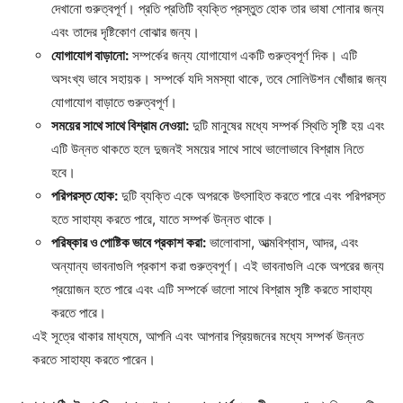
দেখানো গুরুত্বপূর্ণ। প্রতি প্রতিটি ব্যক্তি প্রস্তুত হোক তার ভাষা শোনার জন্য
এবং তাদের দৃষ্টিকোণ বোঝার জন্য।
যোগাযোগ বাড়ানো:
সম্পর্কের জন্য যোগাযোগ একটি গুরুত্বপূর্ণ দিক। এটি
অসংখ্য ভাবে সহায়ক। সম্পর্কে যদি সমস্যা থাকে, তবে সোলিউশন খোঁজার জন্য
যোগাযোগ বাড়াতে গুরুত্বপূর্ণ।
সময়ের সাথে সাথে বিশ্রাম নেওয়া:
দুটি মানুষের মধ্যে সম্পর্ক স্থিতি সৃষ্টি হয় এবং
এটি উন্নত থাকতে হলে দুজনই সময়ের সাথে সাথে ভালোভাবে বিশ্রাম নিতে
হবে।
পরিপরস্ত হোক:
দুটি ব্যক্তি একে অপরকে উৎসাহিত করতে পারে এবং পরিপরস্ত
হতে সাহায্য করতে পারে, যাতে সম্পর্ক উন্নত থাকে।
পরিষ্কার ও পোষ্টিক ভাবে প্রকাশ করা:
ভালোবাসা, আত্মবিশ্বাস, আদর, এবং
অন্যান্য ভাবনাগুলি প্রকাশ করা গুরুত্বপূর্ণ। এই ভাবনাগুলি একে অপরের জন্য
প্রয়োজন হতে পারে এবং এটি সম্পর্কে ভালো সাথে বিশ্রাম সৃষ্টি করতে সাহায্য
করতে পারে।
এই সূত্রে থাকার মাধ্যমে, আপনি এবং আপনার প্রিয়জনের মধ্যে সম্পর্ক উন্নত
করতে সাহায্য করতে পারেন।