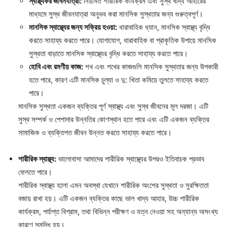
স্বাস্থ্যকর জীবনযাত্রা:
নিয়মিত শারীরিক কার্যক্রম এবং সুস্থ খাদ্য আহারের
মাধ্যমে সুস্থ জীবনযাত্রা অনুভব করা মানসিক সুস্থতার জন্য গুরুত্বপূর্ণ।
মানসিক স্বাস্থ্যের জন্য সক্রিয় হওয়া:
ধারাবাহিক ধ্যান, মানসিক স্বাস্থ্য বৃদ্ধি
করতে সাহায্য করতে পারে। যোগাযোগ, ধারাবাহিক বা প্রাকৃতিক উপায়ে মানসিক
সুস্থতা বাড়াতে মানসিক স্বাস্থ্যের বৃদ্ধি করতে সাহায্য করতে পারে।
হোবি এবং রমণীয় কাজ:
শখ এবং শখের কাজগুলি মানসিক সুস্থতার জন্য উপকারী
হতে পারে, কারণ এটি মানসিক চুল্যা ও দু: খিতা কমিয়ে তুলতে সাহায্য করতে
পারে।
মানসিক সুস্থতা একজন ব্যক্তির পূর্ণ স্বাস্থ্য এবং সুস্থ জীবনের মূল দরজা। এটি
সুস্থ সম্পর্ক ও পেশাদার উন্নতির কোণস্থান হতে পারে এবং এটি একজন ব্যক্তির
সামাজিক ও ব্যক্তিগত জীবন উন্নত করতে সাহায্য করতে পারে।
শারীরিক স্বাস্থ্য:
ভালোবাসা আমাদের শারীরিক স্বাস্থ্যের উপরও ইতিবাচক প্রভাব
ফেলতে পারে।
শারীরিক স্বাস্থ্য হলো এমন অবস্থা যেখানে শারীরিক অংশের সুস্থতা ও সুরক্ষিততা
বজায় রাখা হয়। এটি একজন ব্যক্তির কাছে ভাল খাদ্য আহার, উচ্চ শারীরিক
কার্যক্রম, পর্যাপ্ত বিশ্রাম, তথা বিভিন্ন পরীক্ষণ ও যত্ন নেওয়া সহ অন্যান্য অসংখ্য
কারণে সমৃদ্ধি হয়।