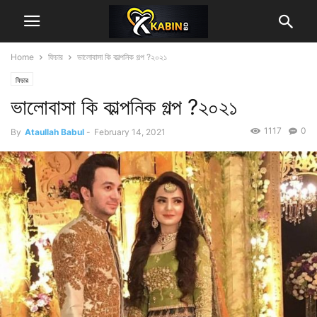
Home
ফিচার
ভালোবাসা কি কাল্পনিক গল্প ?২০২১
ফিচার
ভালোবাসা কি কাল্পনিক গল্প ?২০২১
1117
0
By
Ataullah Babul
-
February 14, 2021