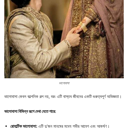
ভালোবাসা
ভালোবাসা কেবল কাল্পনিক গল্প নয়, বরং এটি বাস্তব জীবনের একটি গুরুত্বপূর্ণ অভিজ্ঞতা।
ভালোবাসা বিভিন্ন রূপে দেখা যেতে পারে:
রোমান্টিক ভালোবাসা:
এটি দু’জন মানুষের মধ্যে গভীর আবেগ এবং আকর্ষণ।